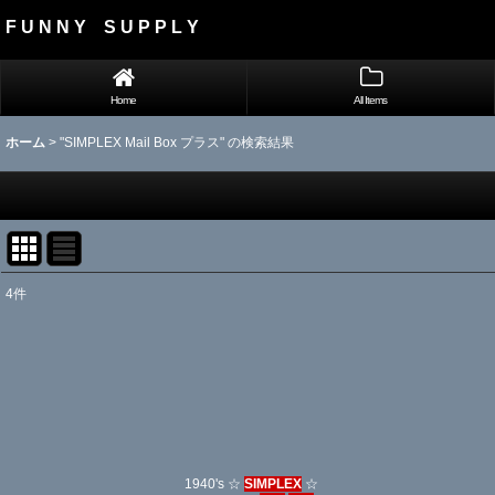
F U N N Y S U P P L Y
Home
All Items
ホーム
>
"SIMPLEX Mail Box プラス"
の
検索結果
4
件
Search
:
表示数
:
並び順
:
1940's ☆
SIMPLEX
☆