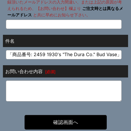
録頂いたメールアドレスの入力間違い、または上記の原因が考
えられるため、【お問い合わせ】欄より
ご注文時とは異なるメ
ールアドレス
と共に早めにお知らせ下さい。
件名
お問い合わせ内容
[
必須
]
確認画面へ