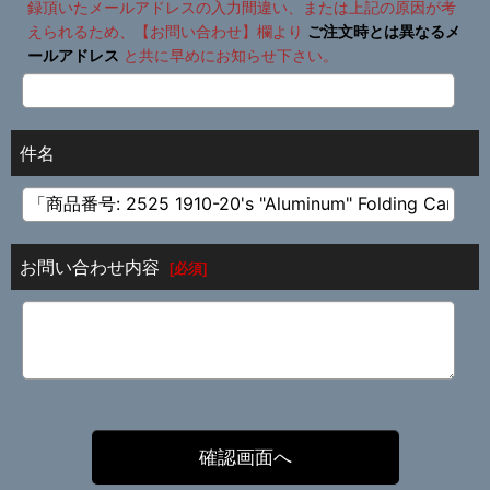
録頂いたメールアドレスの入力間違い、または上記の原因が考
えられるため、【お問い合わせ】欄より
ご注文時とは異なるメ
ールアドレス
と共に早めにお知らせ下さい。
件名
お問い合わせ内容
[
必須
]
確認画面へ