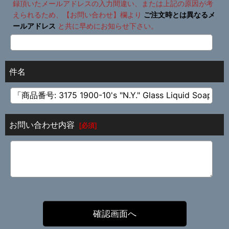
録頂いたメールアドレスの入力間違い、または上記の原因が考
えられるため、【お問い合わせ】欄より
ご注文時とは異なるメ
ールアドレス
と共に早めにお知らせ下さい。
件名
お問い合わせ内容
[
必須
]
確認画面へ