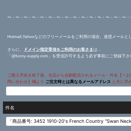
〜・〜・〜・〜・〜・〜・〜・〜・〜・〜・〜・〜・〜・〜・〜・
Hotmail,Yahooなどのフリーメールをご利用の場合、迷惑メ
さらに、
ドメイン指定受信をご利用のお客さま
は…
「@funny-supply.com」を受信許可するよう必ず事前にご登録下
ご購入手続き終了後、当店から自動配信されるメール・件名【＊お
問い合わせ】欄より
ご注文時とは異なるメールアドレス
と共に早
件名