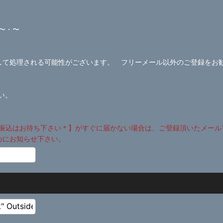
〜・〜
ールとして処理される可能性がございます。 フリーメール以外のご登録をお
さい。
振込はお待ち下さい＊】がすぐに届かない場合は、ご登録頂いたメール
めにお知らせ下さい。