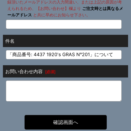
録頂いたメールアドレスの入力間違い、または上記の原因が考
えられるため、【お問い合わせ】欄より
ご注文時とは異なるメ
ールアドレス
と共に早めにお知らせ下さい。
件名
お問い合わせ内容
[
必須
]
確認画面へ