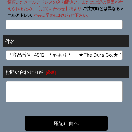
録頂いたメールアドレスの入力間違い、または上記の原因が考
えられるため、【お問い合わせ】欄より
ご注文時とは異なるメ
ールアドレス
と共に早めにお知らせ下さい。
件名
お問い合わせ内容
[
必須
]
確認画面へ