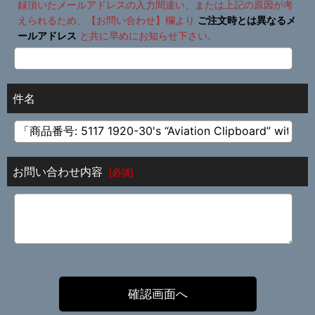
録頂いたメールアドレスの入力間違い、または上記の原因が考
えられるため、【お問い合わせ】欄より
ご注文時とは異なるメ
ールアドレス
と共に早めにお知らせ下さい。
件名
お問い合わせ内容
[
必須
]
確認画面へ