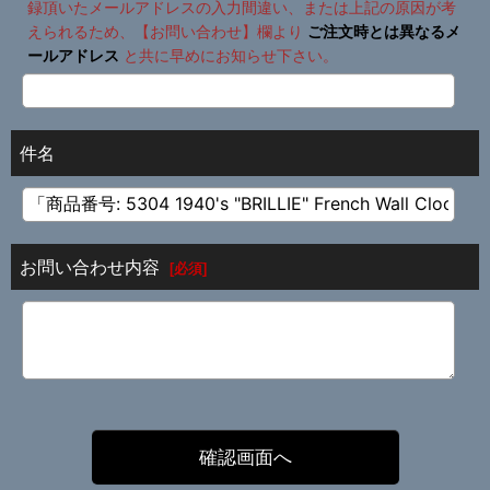
録頂いたメールアドレスの入力間違い、または上記の原因が考
えられるため、【お問い合わせ】欄より
ご注文時とは異なるメ
ールアドレス
と共に早めにお知らせ下さい。
件名
お問い合わせ内容
[
必須
]
確認画面へ