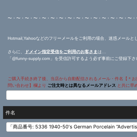
〜・〜・〜・〜・〜・〜・〜・〜・〜・〜・〜・〜・〜・〜・〜・
Hotmail,Yahooなどのフリーメールをご利用の場合、迷惑メ
さらに、
ドメイン指定受信をご利用のお客さま
は…
「@funny-supply.com」を受信許可するよう必ず事前にご登録下
ご購入手続き終了後、当店から自動配信されるメール・件名【＊お
問い合わせ】欄より
ご注文時とは異なるメールアドレス
と共に早
件名