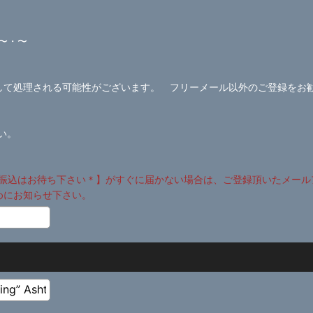
〜・〜
ールとして処理される可能性がございます。 フリーメール以外のご登録をお
さい。
振込はお待ち下さい＊】がすぐに届かない場合は、ご登録頂いたメール
めにお知らせ下さい。