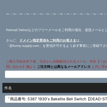
〜・〜・〜・〜・〜・〜・〜・〜・〜・〜・〜・〜・〜・〜・〜・
Hotmail,Yahooなどのフリーメールをご利用の場合、迷惑メ
さらに、
ドメイン指定受信をご利用のお客さま
は…
「@funny-supply.com」を受信許可するよう必ず事前にご登録下
ご購入手続き終了後、当店から自動配信されるメール・件名【＊お
問い合わせ】欄より
ご注文時とは異なるメールアドレス
と共に早
件名