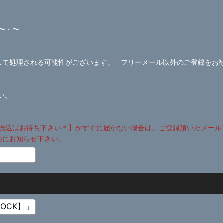
〜・〜
ールとして処理される可能性がございます。 フリーメール以外のご登録をお
さい。
振込はお待ち下さい＊】がすぐに届かない場合は、ご登録頂いたメール
めにお知らせ下さい。