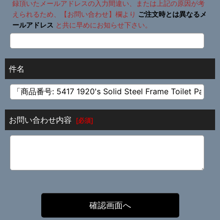
録頂いたメールアドレスの入力間違い、または上記の原因が考
えられるため、【お問い合わせ】欄より
ご注文時とは異なるメ
ールアドレス
と共に早めにお知らせ下さい。
件名
お問い合わせ内容
[
必須
]
確認画面へ