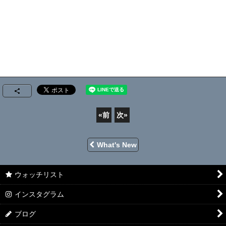
«
前
次
»
What's New
ウォッチリスト
インスタグラム
ブログ