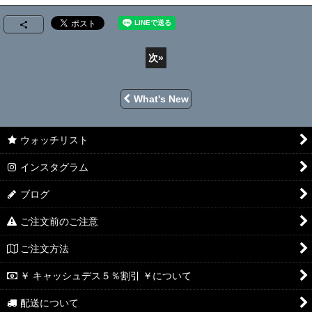
次
»
What's New
ウォッチリスト
インスタグラム
ブログ
ご注文前のご注意
ご注文方法
￥ キャッシュデス５％割引 ￥について
配送について