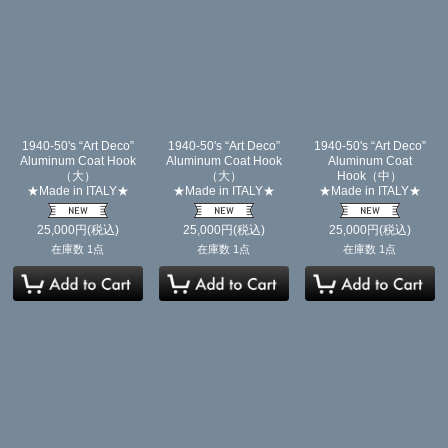
1940-50's “Art Deco”
1940-50's “Art Deco”
1940-50's “Art Deco”
Aluminum Coat Hook
Aluminum Coat Hook
Aluminum Coat
（大）
（大）
Hook（中）
★Made in ITALY★
★Made in ITALY★
★Made in ITALY★
25,000
円
(税込)
25,000
円
(税込)
25,000
円
(税込)
在庫数 1点
在庫数 1点
在庫数 1点