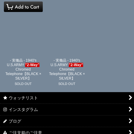
- 実働品 - 1940's
- 実働品 - 1940's
U.S.ARMY
"2-Way"
U.S.ARMY
"2-Way"
Chromed
Chromed
Telephone【BLACK ×
Telephone【BLACK ×
SILVER】
SILVER】
SOLD OUT
SOLD OUT
ウォッチリスト
インスタグラム
ブログ
ご注文前のご注意