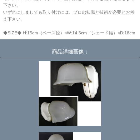
下さい。
いずれにしましても取り付けには、プロの知識と技術が必要とお考
え下さい。
◆SIZE◆ H:15cm（ベース径）×W:14.5cm（シェード幅）×D:18cm
商品詳細画像 ↓