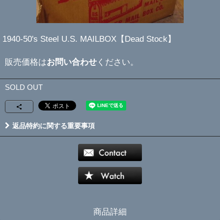
1940-50's Steel U.S. MAILBOX【Dead Stock】
販売価格は
お問い合わせ
ください。
SOLD OUT
返品特約に関する重要事項
商品詳細