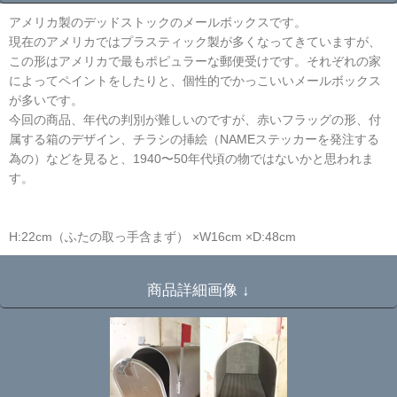
アメリカ製のデッドストックのメールボックスです。
現在のアメリカではプラスティック製が多くなってきていますが、
この形はアメリカで最もポピュラーな郵便受けです。それぞれの家
によってペイントをしたりと、個性的でかっこいいメールボックス
が多いです。
今回の商品、年代の判別が難しいのですが、赤いフラッグの形、付
属する箱のデザイン、チラシの挿絵（NAMEステッカーを発注する
為の）などを見ると、1940〜50年代頃の物ではないかと思われま
す。
H:22cm（ふたの取っ手含まず） ×W16cm ×D:48cm
商品詳細画像 ↓