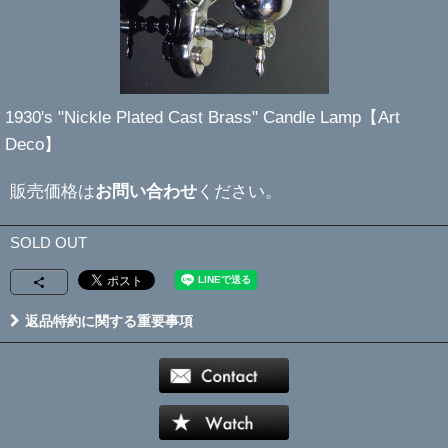
1930's "Nickle Plated Cast Brass" Candle Lamp【Art
Deco】
販売価格は
お問い合わせ
ください。
SOLD OUT
返品特約に関する重要事項