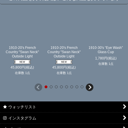
1910-20's French
1910-20's French
1910-30's “Eye Wash”
Country "Swan Neck"
Country "Swan Neck"
Glass Cup
Outside Light
Outside Light
1,780
円
(税込)
在庫数 1点
45,800
円
(税込)
45,800
円
(税込)
在庫数 1点
在庫数 1点
ウォッチリスト
インスタグラム