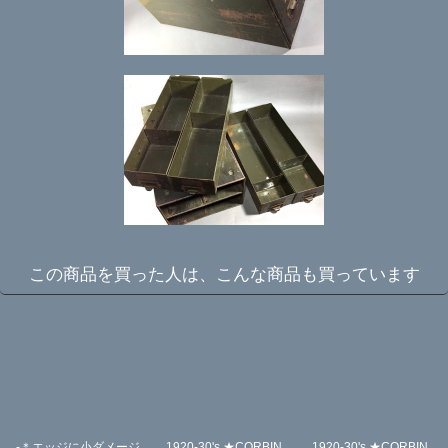
この商品を買った人は、こんな商品も買っています
-＊エッジに小ダメージ
1920-30's ★CORBIN
1920-30's ★CORBIN