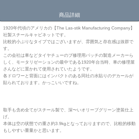
商品詳細
1920年代頃のアメリカの【The Las-stik Manufacturing Company】
社製スチールキャビネットです。
比較的小ぶりなタイプではございますが、雰囲気と存在感は抜群で
す。
この会社は車などタイヤチューのブ修理用パッチの製造メーカーら
しく、モータリゼーションの最中である1920年台当時、車の修理屋
さんなどに置かれて使用されていたようです。
各ドロワーと背面にはインパクトのある同社の水貼りのデカールが
貼られております。かっこいいですね。
取手も含め全てがスチール製で、深〜いオリーブグリーン塗装仕上
げ。
本体は空の状態での重さ約3.9kgとなっておりますので、比較的移動
もしやすい重量かと思います。