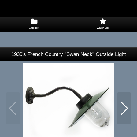
Category
Watch List
1930's French Country "Swan Neck" Outside Light