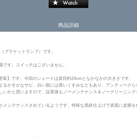
商品詳細
ト（ブラケットランプ）です。
適です。スイッチはございません。
け塗装】です。今回のシェードは直径約29cmとなかなかの大きさです。
よるかすかなサビ、白い面には黒いくすみなどもあり、アンティークら
しいかと思いますので、設置後もノーメンテナンス＆ノークリーニング
かメンテナンスされているようです。特殊な黒鉄仕上げで表面に皮膜を