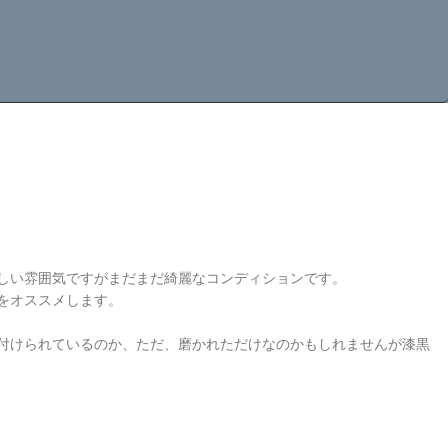
しい雰囲気ですがまだまだ綺麗なコンディションです。
をオススメします。
付けられているのか、ただ、磨かれただけなのかもしれませんが漆黒