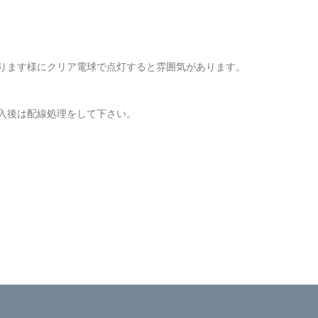
ります様にクリア電球で点灯すると雰囲気があります。
入後は配線処理をして下さい。