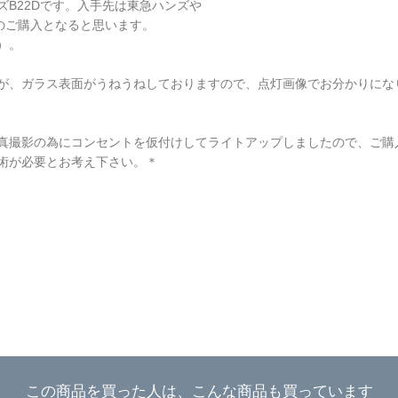
B22Dです。入手先は東急ハンズや
のご購入となると思います。
）。
が、ガラス表面がうねうねしておりますので、点灯画像でお分かりにな
真撮影の為にコンセントを仮付けしてライトアップしましたので、ご購
術が必要とお考え下さい。＊
この商品を買った人は、こんな商品も買っています