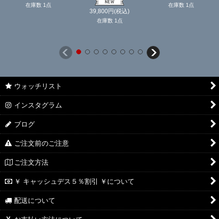
在庫数 1点
在庫数 1点
39,800
円
(税込)
在庫数 1点
ウォッチリスト
インスタグラム
ブログ
ご注文前のご注意
ご注文方法
￥ キャッシュデス５％割引 ￥について
配送について