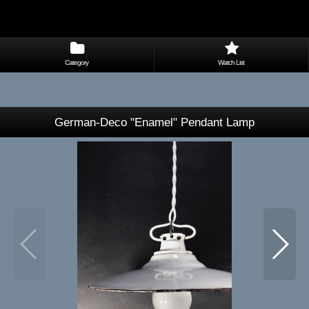
Category
Watch List
German-Deco "Enamel" Pendant Lamp