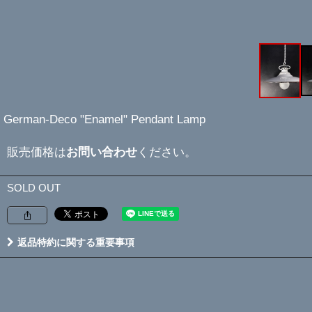
German-Deco "Enamel" Pendant Lamp
販売価格は
お問い合わせ
ください。
SOLD OUT
返品特約に関する重要事項