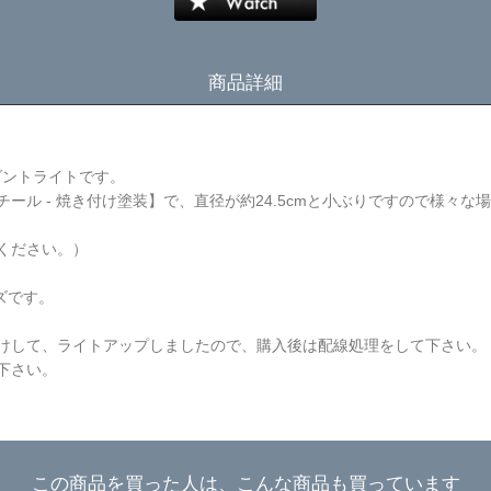
商品詳細
ダントライトです。
ール - 焼き付け塗装】で、直径が約24.5cmと小ぶりですので様々
ください。）
ズです。
けして、ライトアップしましたので、購入後は配線処理をして下さい。
下さい。
この商品を買った人は、こんな商品も買っています