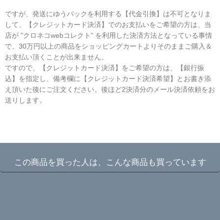
ですが、発送にゆうパックを利用する【代金引換】は不可となりま
して、【クレジットカード決済】でのお支払いをご希望の方は、当
店が "クロネコwebコレクト” を利用した決済方法となっている事情
で、30万円以上の商品をショッピングカートよりそのままご購入＆
お支払い頂くことが出来ません。
ですので、【クレジットカード決済】をご希望の方は、【銀行振
込】を指定し、備考欄に【クレジットカード決済希望】とお書き添
え頂いた後にご注文ください。後ほど2決済分のメール決済依頼をお
送りします。
☆
この商品を買った人は、こんな商品も買っています