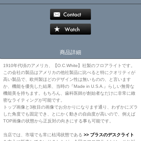
商品詳細
1910年代頃のアメリカ、【O.C.White】社製のフロアライトです。
この会社の製品はアメリカの他社製品に比べると特にクオリティが
高い製品で、欧州製ほどのデザイン性は無いものの、と言います
か、機能を優先した結果、当時の『Made in U.S.A.』らしい無骨な
機能美を持ちます。もちろん、歯科医師が創始者なだけに非常に緻
密なライティングが可能です。
トップ画像と3枚目の画像でお分かりになります通り、わずかにズラ
した角度でも固定でき、とにかく動きの自由度が高いので、例えば
TOP画像の状態から正反対の向きにする事も可能です。
当店では、市場でも常に枯渇状態である
>> ブラスのデスクライト