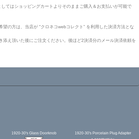
関しましてはショッピングカートよりそのままご購入＆お支払いが可能で
の方は、当店が "クロネコwebコレクト” を利用した決済方法とな
き添え頂いた後にご注文ください。後ほど2決済分のメール決済依頼を
1920-30's Glass Doorknob
1920-30's Porcelain Plug Adapter