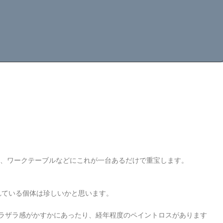
 LAMP LAMPE
。
く、ワークテーブルなどにこれが一台あるだけで重宝します。
打ち込まれている個体は珍しいかと思います。
ラザラ感がかすかにあったり、経年程度のペイントロスがあります