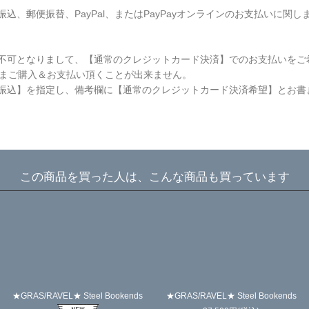
、郵便振替、PayPal、またはPayPayオンラインのお支払いに
可となりまして、【通常のクレジットカード決済】でのお支払いをご希望
ままご購入＆お支払い頂くことが出来ません。
振込】を指定し、備考欄に【通常のクレジットカード決済希望】とお書
この商品を買った人は、こんな商品も買っています
★GRAS/RAVEL★ Steel Bookends
★GRAS/RAVEL★ Steel Bookends