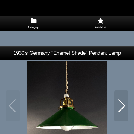
Category
Watch List
1930's Germany "Enamel Shade" Pendant Lamp