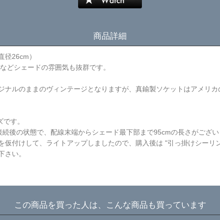
商品詳細
径26cm）
方などシェードの雰囲気も抜群です。
ナルのままのヴィンテージとなりますが、真鍮製ソケットはアメリカの【
ズです。
。接続後の状態で、配線末端からシェード最下部まで95cmの長さがござ
仮付けして、ライトアップしましたので、購入後は "引っ掛けシーリン
下さい。
この商品を買った人は、こんな商品も買っています