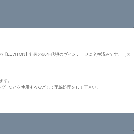
LEVITON】社製の60年代頃のヴィンテージに交換済みです。（ス
います。
グ" などを使用するなどして配線処理をして下さい。