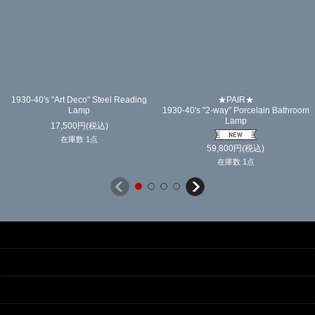
1930-40's "Art Deco" Steel Reading
★PAIR★
Lamp
1930-40's "2-way" Porcelain Bathroom
Lamp
17,500
円
(税込)
在庫数 1点
59,800
円
(税込)
在庫数 1点