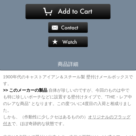
商品詳細
1900年代のキャストアイアン＆スチール製 壁付けメールボックスで
す。
>> このメーカーの製品
自体が珍しいのですが、今回のものは中で
も特に珍しいポーチなどに設置する壁付けタイプで、"THE・レア中
のレアな商品" となります。この度ついに4度目の入荷と相成りまし
た。
しかも、（作動性に少しクセはあるものの）
オリジナルのフラッグ
付き
で、ほぼ奇跡的な状態です。