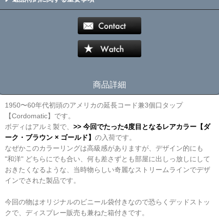
商品詳細
1950〜60年代初頭のアメリカの延長コード兼3個口タップ
【Cordomatic】です。
ボディはアルミ製で、
>> 今回でたった4度目となるレアカラー【ダ
ーク・ブラウン × ゴールド】
の入荷です。
なぜかこのカラーリングは高級感がありますが、デザイン的にも
"和洋" どちらにでも合い、何も差さずとも部屋に出しっ放しにして
おきたくなるような、当時物らしい奇麗なストリームラインでデザ
インでされた製品です。
今回の物はオリジナルのビニール袋付きなので恐らくデッドストッ
クで、ディスプレー販売も兼ねた箱付きです。