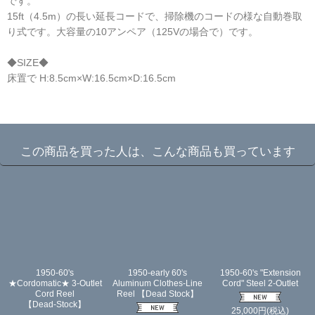
です。
15ft（4.5m）の長い延長コードで、掃除機のコードの様な自動巻取
り式です。大容量の10アンペア（125Vの場合で）です。
◆SIZE◆
床置で H:8.5cm×W:16.5cm×D:16.5cm
☆
この商品を買った人は、こんな商品も買っています
1950-60's
1950-early 60's
1950-60's "Extension
★Cordomatic★ 3-Outlet
Aluminum Clothes-Line
Cord" Steel 2-Outlet
Cord Reel
Reel 【Dead Stock】
【Dead-Stock】
25,000
円
(税込)