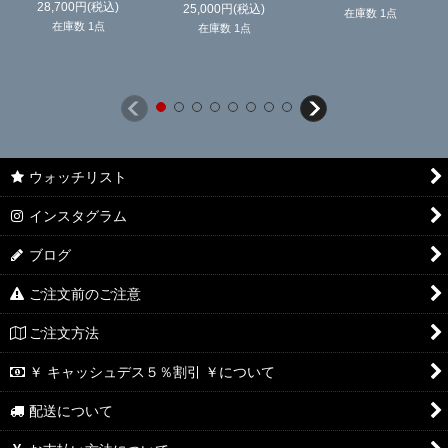
28,700
円
(税込)
25,000
円
(税込)
在庫数 1点
在庫数 1点
在庫数 1点
ウォッチリスト
インスタグラム
ブログ
ご注文前のご注意
ご注文方法
￥ キャッシュデス５％割引 ￥について
配送について