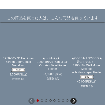
☆
この商品を買った人は、こんな商品も買っています
1950-60's "T" Aluminum
★ ∞ Infinity★
★CORBIN LOCK CO.★
Screen Door Center
1900-1910's "San-O-La"
最古モデル！！
Medallion
Victorian Toilet Paper
1900-10's Wall Mount
Holder
Mail Box
with Newspaper Holder
37,500
円
(税込)
8,700
円
(税込)
在庫数 1点
在庫数 1点
45,000
円
(税込)
在庫数 1点