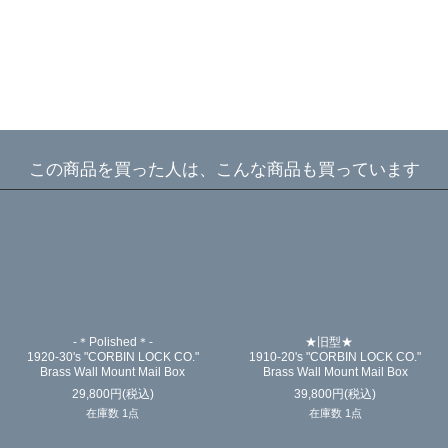
この商品を買った人は、こんな商品も買っています
-＊Polished＊-
★旧型★
1920-30's "CORBIN LOCK CO."
1910-20's "CORBIN LOCK CO."
Brass Wall Mount Mail Box
Brass Wall Mount Mail Box
29,800
円
(税込)
39,800
円
(税込)
在庫数 1点
在庫数 1点