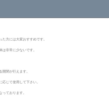
った方には大変おすすめです。
体は非常に少ないです。
る開閉が行えます。
に応じて使用して下さい。
なっております。