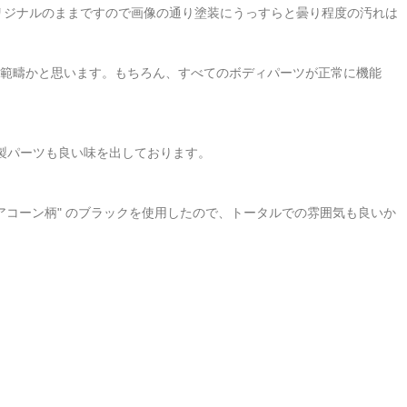
リジナルのままですので画像の通り塗装にうっすらと曇り程度の汚れは
の範疇かと思います。もちろん、すべてのボディパーツが正常に機能
木製パーツも良い味を出しております。
"アコーン柄" のブラックを使用したので、トータルでの雰囲気も良いか