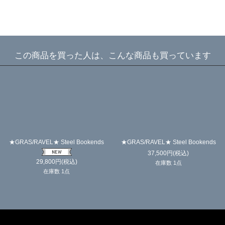
この商品を買った人は、こんな商品も買っています
★GRAS/RAVEL★ Steel Bookends
★GRAS/RAVEL★ Steel Bookends
37,500
円
(税込)
29,800
円
(税込)
在庫数 1点
在庫数 1点