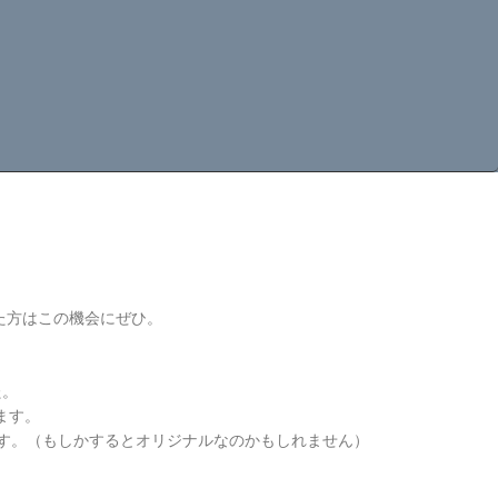
た方はこの機会にぜひ。
た。
ます。
す。（もしかするとオリジナルなのかもしれません）