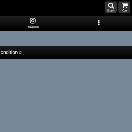
Search
Cart
Instagram
Condition☆