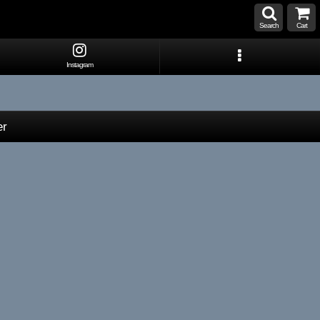
Search
Cart
Instagram
er