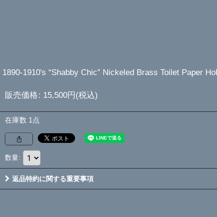
1890-1910's “Shabby Chic” Nickeled Brass Toilet Paper Ho
販売価格
:
15,500
円
(税込)
在庫数 1点
数量
:
返品特約に関する重要事項