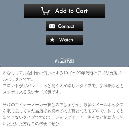
商品詳細
かなりリアルな田舎の匂いのする1910〜20年代頃のアメリカ製メー
ルボックスです。
フロントがガバッ！！っと開く大変珍しいタイプで、新聞紙なども
スッポリ入る良いサイズ感です。
当時のマイナーメーカー製なのでしょうか、数多くメールボックス
を取り扱ってきた当店でも初めての入荷となるモデルで、探しても
出てこないタイプですので、ショップオーナーさんなど気に入って
いただいた方はこの機会にぜひ。