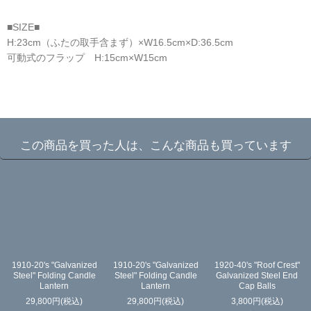
■SIZE■
H:23cm（ふたの取手含まず）×W16.5cm×D:36.5cm
可動式のフラップ H:15cm×W15cm
☆
この商品を買った人は、こんな商品も買っています
1910-20's "Galvanized
1910-20's "Galvanized
1920-40's "Roof Crest"
Steel" Folding Candle
Steel" Folding Candle
Galvanized Steel End
Lantern
Lantern
Cap Balls
29,800
円
(税込)
29,800
円
(税込)
3,800
円
(税込)