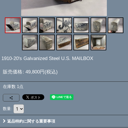
1910-20's Galvanized Steel U.S. MAILBOX
販売価格
:
49,800
円
(税込)
在庫数 1点
数量
:
返品特約に関する重要事項