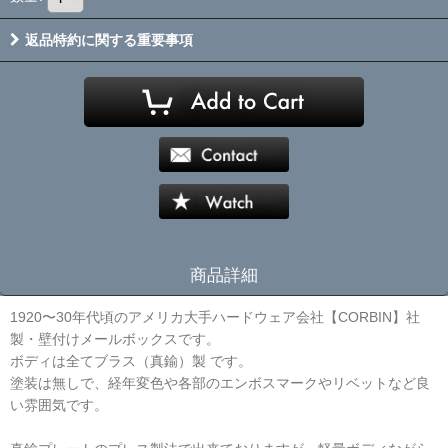
返品特約に関する重要事項
商品詳細
1920〜30年代頃のアメリカ大手ハードウェア会社【CORBIN】社
製・壁付けメールボックスです。
ボディは全てブラス（真鍮）製 です。
塗装は無しで、経年変色や各部のエンボスマークやリベットなど良
い雰囲気です。