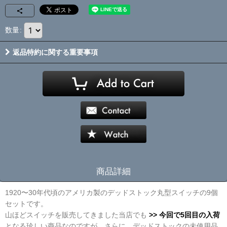
数量
:
返品特約に関する重要事項
商品詳細
1920〜30年代頃のアメリカ製のデッドストック丸型スイッチの9個
セットです。
山ほどスイッチを販売してきました当店でも
>> 今回で5回目の入荷
となる珍しい商品なのですが、さらに、デッドストックの未使用品