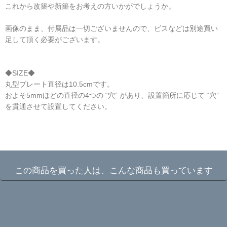
これから改築や新築をお考えの方いかがでしょうか。
画像のまま、付属品は一切ございませんので、ビスなどは別途買い
足して頂く必要がございます。
◆SIZE◆
丸型ブレート直径は10.5cmです。
およそ5mmほどの直径の4つの “穴” があり、設置箇所に応じて “穴”
を貫通させて設置してください。
☆
この商品を買った人は、こんな商品も買っています