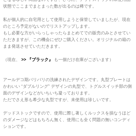
状態でここまでまとまった数が出るのは稀です。
私が個人的に自宅用として使用しようと保管していましたが、現在
のところ予定がないのでリストアップします。
もし必要な方がいらっしゃったらまとめてでの販売のみとさせてい
ただきますが、この機会にぜひご購入ください。オリジナルの箱の
まま発送させていただきます。
（現在、
>> 『ブラック』
も一個だけ在庫がございます）
アールデコ期バリバリの洗練されたデザインです。丸型プレートは
かわいい “ダブルリング” デザインの丸型で、トグルスイッチ部の側
面のデザインなどがいちいち凝っております。
ただでさえ形も希少な丸型ですが、未使用は珍しいです。
デッドストックですので、使用に際し著しくルックスを損なうほど
のダメージなどはもちろん無く、使用にも全く問題の無いコンディ
ションです。