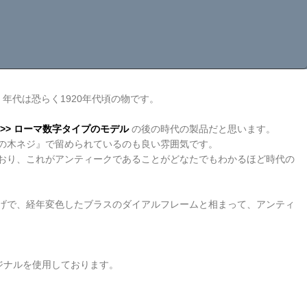
年代は恐らく1920年代頃の物です。
>> ローマ数字タイプのモデル
の後の時代の製品だと思います。
の木ネジ』で留められているのも良い雰囲気です。
ており、これがアンティークであることがどなたでもわかるほど時代の
げで、経年変色したブラスのダイアルフレームと相まって、アンティ
ジナルを使用しております。