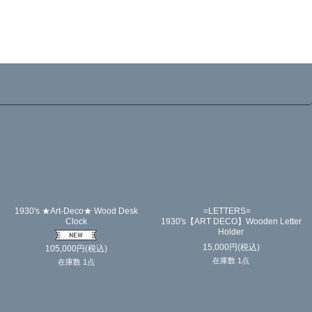
1930's ★Art-Deco★ Wood Desk
=LETTERS=
Clock
1930's【ART DECO】Wooden Letter
Holder
15,000
円
(税込)
105,000
円
(税込)
在庫数 1点
在庫数 1点