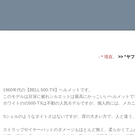
-＊現在、
>> “ヤ
1960年代の【BELL 500-TX】ヘルメットです。
このモデルは目深に被れシルエットは最高にかっこいいヘルメットで
ホワイトのの500-TXは不動の人気モデルですが、個人的には、メ
Sシェルのようなタイトさはないですが、背の大きい方で、人と違う
ストラップやイヤーパットのダメージもほとんど無く、柔らかくてふ