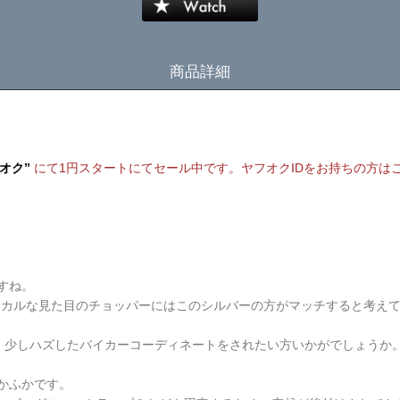
商品詳細
フオク”
にて1円スタートにてセール中です。ヤフオクIDをお持ちの方は
すね。
カニカルな見た目のチョッパーにはこのシルバーの方がマッチすると考え
、少しハズしたバイカーコーディネートをされたい方いかがでしょうか
かふかです。