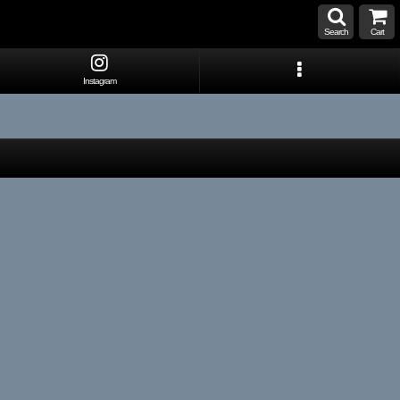
Search
Cart
Instagram
】