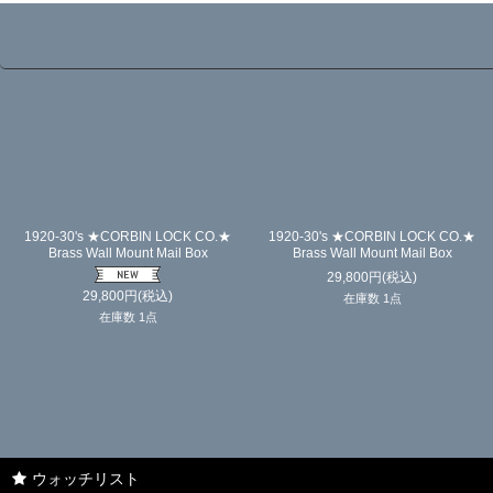
1920-30's ★CORBIN LOCK CO.★
1920-30's ★CORBIN LOCK CO.★
Brass Wall Mount Mail Box
Brass Wall Mount Mail Box
29,800
円
(税込)
29,800
円
(税込)
在庫数 1点
在庫数 1点
ウォッチリスト