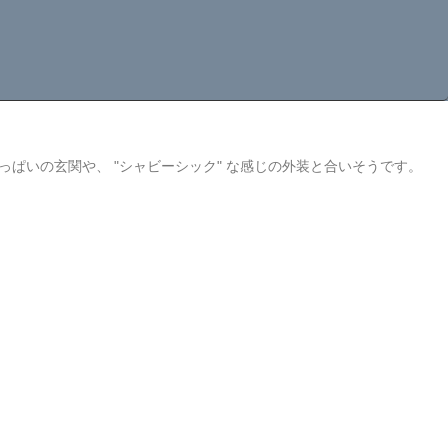
ぱいの玄関や、 "シャビーシック" な感じの外装と合いそうです。