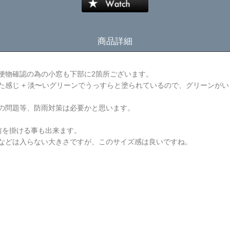
商品詳細
便物確認の為の小窓も下部に2箇所ございます。
感じ + 淡〜いグリーンでうっすらと塗られているので、グリーンがいっ
の問題等、防雨対策は必要かと思います。
前を掛ける事も出来ます。
などは入らない大きさですが、このサイズ感は良いですね。