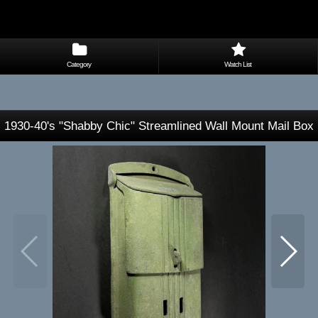
Category
Watch List
1930-40's "Shabby Chic" Streamlined Wall Mount Mail Box