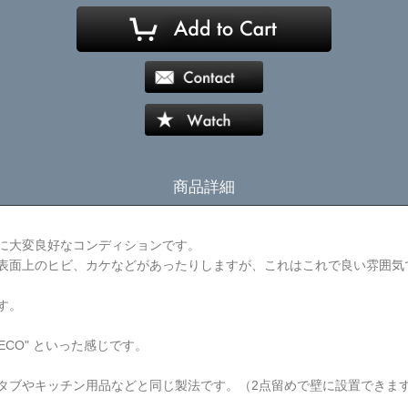
商品詳細
に大変良好なコンディションです。
表面上のヒビ、カケなどがあったりしますが、これはこれで良い雰囲気
す。
CO" といった感じです。
タブやキッチン用品などと同じ製法です。（2点留めで壁に設置できま