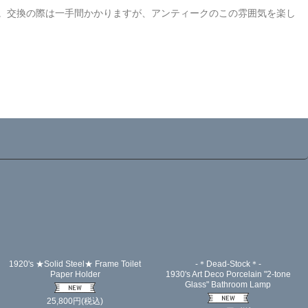
。交換の際は一手間かかりますが、アンティークのこの雰囲気を楽し
1920's ★Solid Steel★ Frame Toilet
-＊Dead-Stock＊-
Paper Holder
1930's Art Deco Porcelain "2-tone
Glass" Bathroom Lamp
25,800
円
(税込)