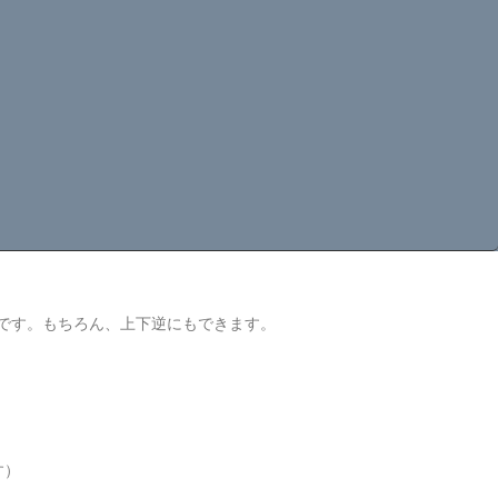
です。もちろん、上下逆にもできます。
す）