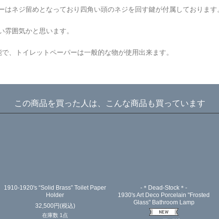
ーはネジ留めとなっており四角い頭のネジを回す鍵が付属しております
い雰囲気かと思います。
能で、トイレットペーパーは一般的な物が使用出来ます。
この商品を買った人は、こんな商品も買っています
1910-1920's “Solid Brass” Toilet Paper
-＊Dead-Stock＊-
Holder
1930's Art Deco Porcelain "Frosted
Glass" Bathroom Lamp
32,500
円
(税込)
在庫数 1点