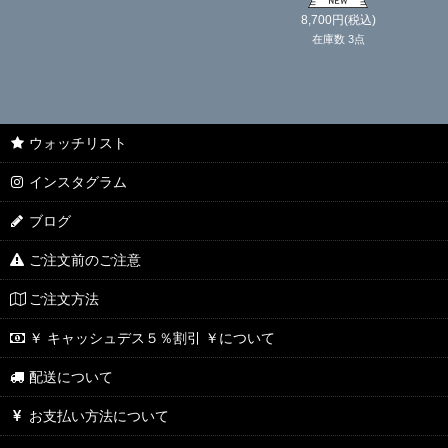
8,700
円
(税込)
在庫数 3点
ウォッチリスト
インスタグラム
ブログ
ご注文前のご注意
ご注文方法
￥ キャッシュデス５％割引 ￥について
配送について
お支払い方法について