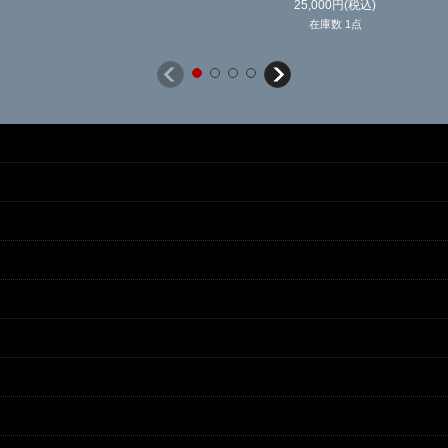
25,000
円
(税込)
在庫数 1点