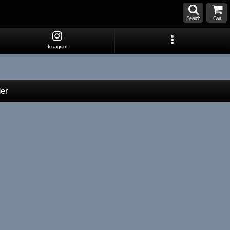
Search
Cart
Instagram
er