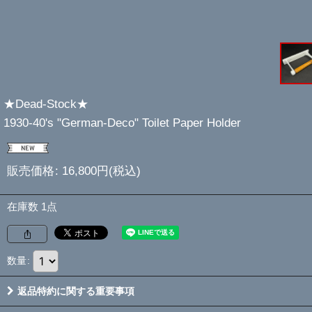
★Dead-Stock★
1930-40's "German-Deco" Toilet Paper Holder
販売価格
:
16,800
円
(税込)
在庫数 1点
数量
:
返品特約に関する重要事項