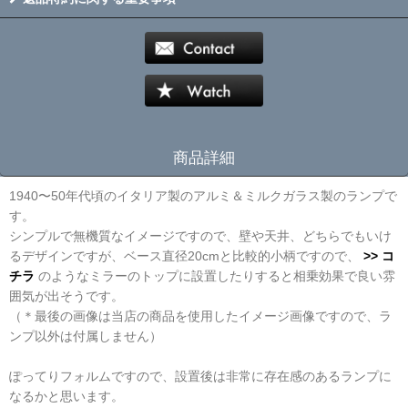
商品詳細
1940〜50年代頃のイタリア製のアルミ＆ミルクガラス製のランプで
す。
シンプルで無機質なイメージですので、壁や天井、どちらでもいけ
るデザインですが、ベース直径20cmと比較的小柄ですので、
>> コ
チラ
のようなミラーのトップに設置したりすると相乗効果で良い雰
囲気が出そうです。
（＊最後の画像は当店の商品を使用したイメージ画像ですので、ラ
ンプ以外は付属しません）
ぽってりフォルムですので、設置後は非常に存在感のあるランプに
なるかと思います。