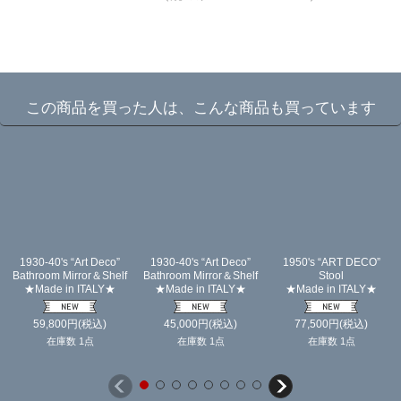
☆
この商品を買った人は、こんな商品も買っています
1930-40's “Art Deco”
1930-40's “Art Deco”
1950's “ART DECO”
Bathroom Mirror＆Shelf
Bathroom Mirror＆Shelf
Stool
★Made in ITALY★
★Made in ITALY★
★Made in ITALY★
59,800
円
(税込)
45,000
円
(税込)
77,500
円
(税込)
在庫数 1点
在庫数 1点
在庫数 1点