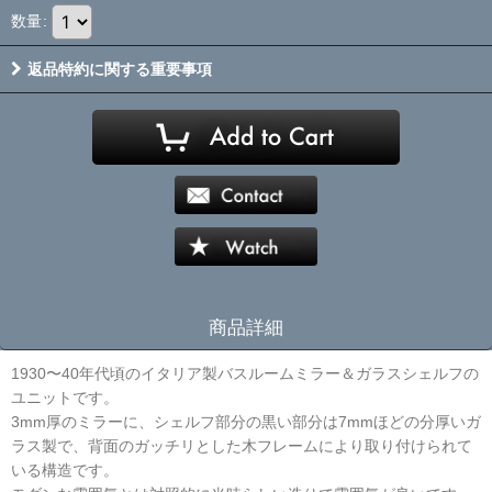
数量
:
返品特約に関する重要事項
商品詳細
1930〜40年代頃のイタリア製バスルームミラー＆ガラスシェルフの
ユニットです。
3mm厚のミラーに、シェルフ部分の黒い部分は7mmほどの分厚いガ
ラス製で、背面のガッチリとした木フレームにより取り付けられて
いる構造です。