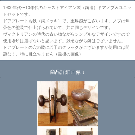
1900年代〜10年代のキャストアイアン製（鋳造）ドアノブ＆ユニッ
トセットです。
ドアプレートも鉄（銅メッキ）で、重厚感がございます。ノブは焦
茶色の塗装で仕上げられていて、共に同じデザインです。
ヴィクトリアンの時代の古い物ながらシンプルなデザインですので
使用場所は選ばないと思います。残念ながら鍵はございません。
ドアプレートの穴の脇に若干のクラックがございますが使用には問
題なく、特に目立ちません（最後の画像）
商品詳細画像 ↓