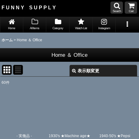
F U N N Y S U P P L Y
Search
Cart
Home
All Items
Category
Watch List
Instagram
ホーム
>
Home ＆ Office
Home ＆ Office
表示順変更
閉じる
60
件
表示数
:
並び順
:
絞り込む
- 実働品 -
1930's ★Machine age★
1940-50's ★Pepsi