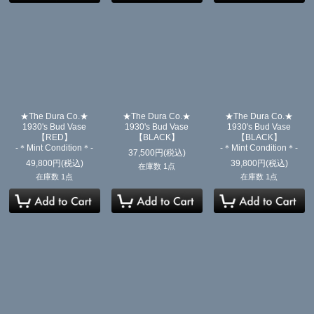
★The Dura Co.★
★The Dura Co.★
★The Dura Co.★
1930's Bud Vase
1930's Bud Vase
1930's Bud Vase
【RED】
【BLACK】
【BLACK】
-＊Mint Condition＊-
-＊Mint Condition＊-
37,500
円
(税込)
49,800
円
(税込)
39,800
円
(税込)
在庫数 1点
在庫数 1点
在庫数 1点