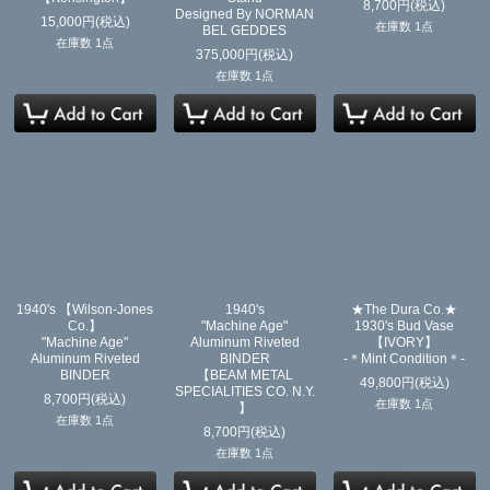
8,700
円
(税込)
Designed By NORMAN
15,000
円
(税込)
在庫数 1点
BEL GEDDES
在庫数 1点
375,000
円
(税込)
在庫数 1点
1940's 【Wilson-Jones
1940's
★The Dura Co.★
Co.】
"Machine Age"
1930's Bud Vase
"Machine Age"
Aluminum Riveted
【IVORY】
Aluminum Riveted
BINDER
-＊Mint Condition＊-
BINDER
【BEAM METAL
49,800
円
(税込)
SPECIALITIES CO. N.Y.
8,700
円
(税込)
在庫数 1点
】
在庫数 1点
8,700
円
(税込)
在庫数 1点