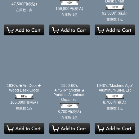
Desk Chair
47,500
円
(税込)
159,800
円
(税込)
在庫数 1点
92,500
円
(税込)
在庫数 1点
在庫数 1点
1930's ★Art-Deco★
1950-60's
1940's "Machine Age"
Wood Desk Clock
★ “STP” Sticker ★
Aluminum BINDER
Portable Aluminum
Organizer
105,000
円
(税込)
8,700
円
(税込)
在庫数 1点
在庫数 1点
8,700
円
(税込)
在庫数 1点