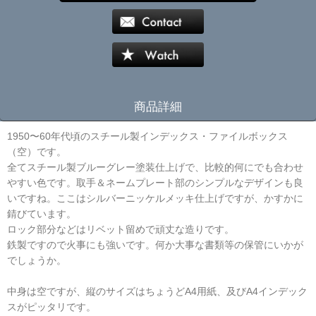
商品詳細
1950〜60年代頃のスチール製インデックス・ファイルボックス
（空）です。
全てスチール製ブルーグレー塗装仕上げで、比較的何にでも合わせ
やすい色です。取手＆ネームプレート部のシンプルなデザインも良
いですね。ここはシルバーニッケルメッキ仕上げですが、かすかに
錆びています。
ロック部分などはリベット留めで頑丈な造りです。
鉄製ですので火事にも強いです。何か大事な書類等の保管にいかが
でしょうか。
中身は空ですが、縦のサイズはちょうどA4用紙、及びA4インデック
スがピッタリです。