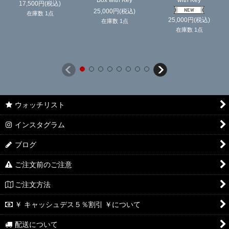
Box with Key
with Key
17,500
円
(税込)
25,000
円
(税込)
在庫数 1点
25,000
円
(税込)
在庫数 1点
在庫数 1点
ウォッチリスト
インスタグラム
ブログ
ご注文前のご注意
ご注文方法
￥ キャッシュデス５％割引 ￥について
配送について