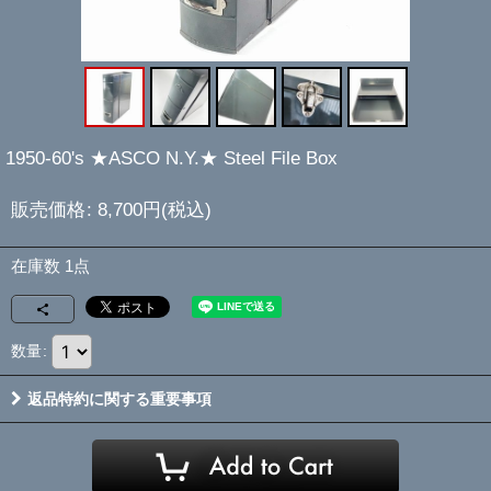
1950-60's ★ASCO N.Y.★ Steel File Box
販売価格
:
8,700
円
(税込)
在庫数 1点
数量
:
返品特約に関する重要事項