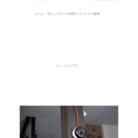
さらに、珍しいカラーの布撚りコードとの連携。
かっこいいです。