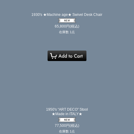
1930's ★Machine age★ Swivel Desk Chair
65,800
円
(税込)
在庫数 1点
1950's “ART DECO” Stool
★Made in ITALY★
77,500
円
(税込)
在庫数 1点