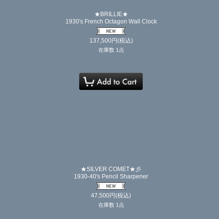
★BRILLIE★
1930's French Octagon Wall Clock
137,500
円
(税込)
在庫数 1点
★SILVER COMET★彡
1930-40's Pencil Sharpener
47,500
円
(税込)
在庫数 1点