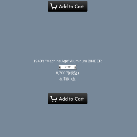
1940's "Machine Age" Aluminum BINDER
8,700
円
(税込)
在庫数 1点