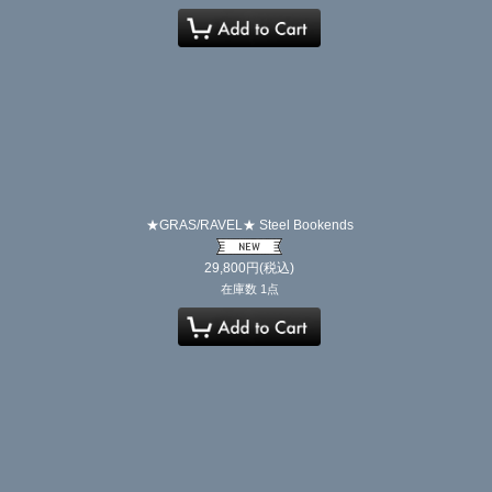
★GRAS/RAVEL★ Steel Bookends
29,800
円
(税込)
在庫数 1点