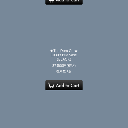
★The Dura Co.★
1930's Bud Vase
【BLACK】
37,500
円
(税込)
在庫数 1点