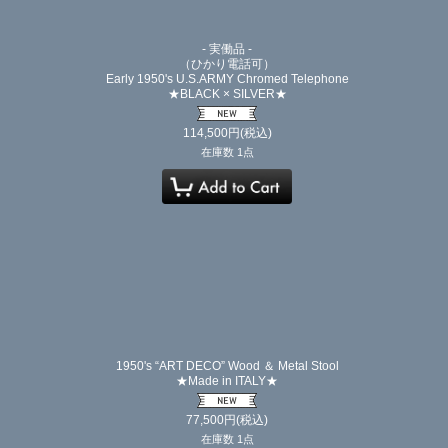
- 実働品 -
（ひかり電話可）
Early 1950's U.S.ARMY Chromed Telephone
★BLACK × SILVER★
114,500
円
(税込)
在庫数 1点
1950's “ART DECO” Wood ＆ Metal Stool
★Made in ITALY★
77,500
円
(税込)
在庫数 1点