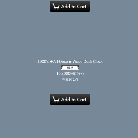
1930's ★Art-Deco★ Wood Desk Clock
105,000
円
(税込)
在庫数 1点