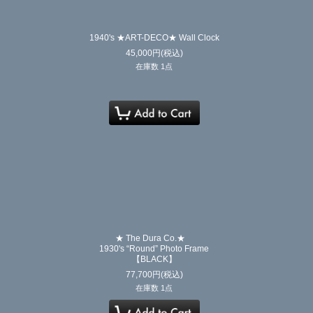
1940's ★ART-DECO★ Wall Clock
45,000
円
(税込)
在庫数 1点
★ The Dura Co.★
1930's “Round” Photo Frame
【BLACK】
77,700
円
(税込)
在庫数 1点