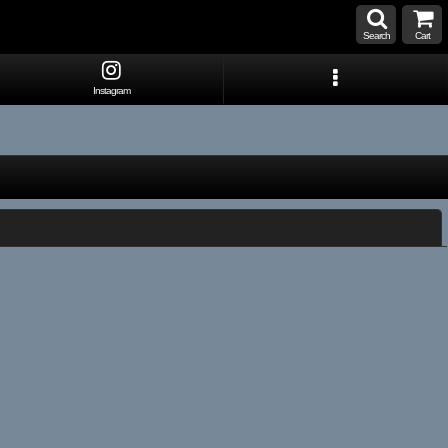
Search
Cart
Instagram
閉じる