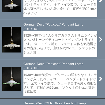
ガラスになっている2トーンペティコート・ペン
ダントライトです。 全てドイツ製で、シェード自
体も気泡混じりの古臭い造りで、直径が約22cmと
小ぶりで…
German-Deco "Petticoat" Pendant Lamp
SOLD OUT
1920〜30年代頃のクリアガラスのトリムラインが
入った2トーンペティコート・ペンダントライト
です。 全てドイツ製で、シェード自体も気泡混じ
りの古臭い造りで、直径が約26cm。 ソケットの
シェル部…
German-Deco "Petticoat" Pendant Lamp
SOLD OUT
1930〜40年代頃の、グリーンの鮮やかなトリムラ
インが入ったペティコート・ペンダントライトで
す。 全てドイツ製で、シェード自体も薄く繊細な
造りで、直径が約26cm。 ソケットのシェル部分
は真鍮製…
German-Deco "Milk Glass" Pendant Lamp