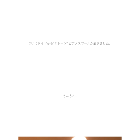
ついにドイツから
“２トーン” ピアノスツールが
届きました。
うんうん。