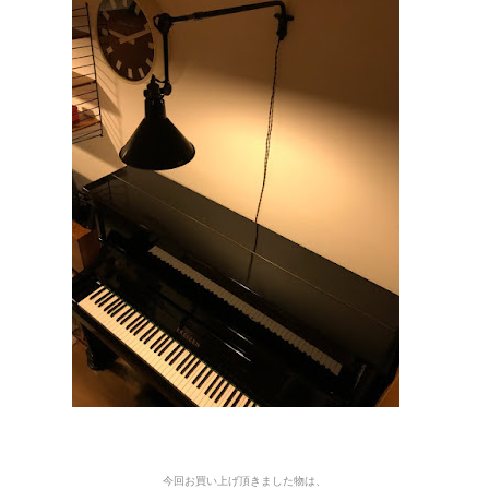
今回お買い上げ頂きました物は
、