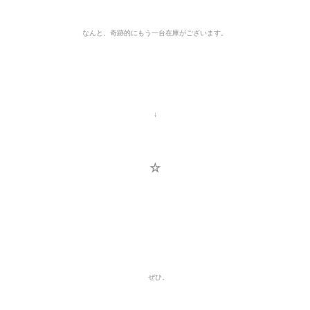
なんと、奇跡的にもう一台在庫がございます。
↓
☆
ぜひ
。