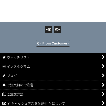
«
前
次
»
- From Customer -
ウォッチリスト
インスタグラム
ブログ
ご注文前のご注意
ご注文方法
￥ キャッシュデス５％割引 ￥について