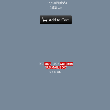
187,500
円
(税込)
在庫数 1点
PAT.
1899
-1902
Cast
Iron
“
U.S.MAIL
BOX
”
SOLD OUT